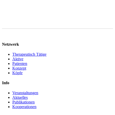
Netzwerk
Therapeutisch Tätige
Aktive
Patienten
Konzept
Köpfe
Info
Veranstaltungen
Aktuelles
Publikationen
Kooperationen