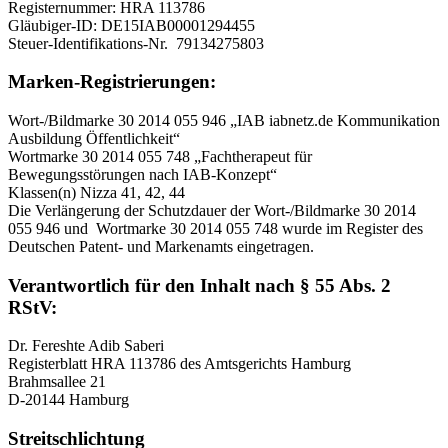
Registernummer: HRA 113786
Gläubiger-ID: DE15IAB00001294455
Steuer-Identifikations-Nr. 79134275803
Marken-Registrierungen:
Wort-/Bildmarke 30 2014 055 946 „IAB iabnetz.de Kommunikation
Ausbildung Öffentlich­keit“
Wortmarke 30 2014 055 748 „Fachtherapeut für
Bewegungsstörungen nach IAB-Konzept“
Klassen(n) Nizza 41, 42, 44
Die Verlängerung der Schutzdauer der Wort-/Bildmarke 30 2014
055 946 und Wortmarke 30 2014 055 748 wurde im Register des
Deutschen Patent- und Markenamts eingetragen.
Verantwortlich für den Inhalt nach § 55 Abs. 2
RStV:
Dr. Fereshte Adib Saberi
Registerblatt HRA 113786 des Amtsgerichts Hamburg
Brahmsallee 21
D-20144 Hamburg
Streitschlichtung