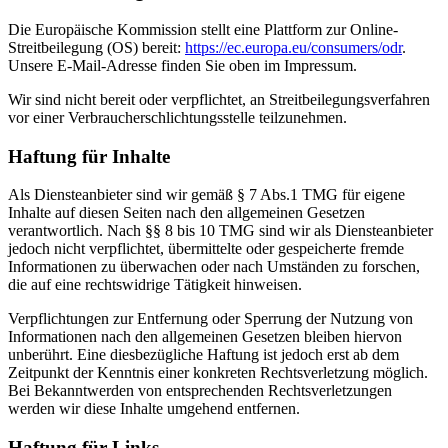
Die Europäische Kommission stellt eine Plattform zur Online-
Streitbeilegung (OS) bereit:
https://ec.europa.eu/consumers/odr
.
Unsere E-Mail-Adresse finden Sie oben im Impressum.
Wir sind nicht bereit oder verpflichtet, an Streitbeilegungsverfahren
vor einer Verbraucherschlichtungsstelle teilzunehmen.
Haftung für Inhalte
Als Diensteanbieter sind wir gemäß § 7 Abs.1 TMG für eigene
Inhalte auf diesen Seiten nach den allgemeinen Gesetzen
verantwortlich. Nach §§ 8 bis 10 TMG sind wir als Diensteanbieter
jedoch nicht verpflichtet, übermittelte oder gespeicherte fremde
Informationen zu überwachen oder nach Umständen zu forschen,
die auf eine rechtswidrige Tätigkeit hinweisen.
Verpflichtungen zur Entfernung oder Sperrung der Nutzung von
Informationen nach den allgemeinen Gesetzen bleiben hiervon
unberührt. Eine diesbezügliche Haftung ist jedoch erst ab dem
Zeitpunkt der Kenntnis einer konkreten Rechtsverletzung möglich.
Bei Bekanntwerden von entsprechenden Rechtsverletzungen
werden wir diese Inhalte umgehend entfernen.
Haftung für Links