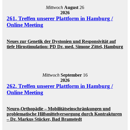
Mittwoch
August
26
2026
261. Treffen unserer Plattform in Hamburg /
Online Meeting
Neues zur Genetik der Dystonien und Responsivität auf
tiefe Hirnstimulation: PD Dr. med. Simone Zittel, Hamburg
Mittwoch
September
16
2026
262. Treffen unserer Plattform in Hamburg /
Online Meeting
Neuro-Orthopädie – Mobilitätseinschränkungen und
problematische Hilfsmittelversorgung durch Kontrakturen
– Dr. Markus Stücker, Bad Bramstedt