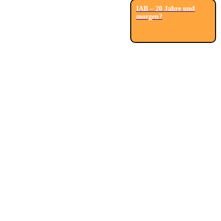
IAB – 20 Jahre und
morgen?