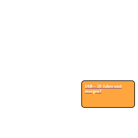
IAB – 20 Jahre und
morgen?