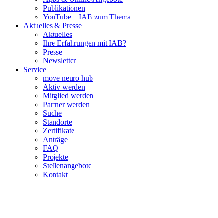
Publikationen
YouTube – IAB zum Thema
Aktuelles & Presse
Aktuelles
Ihre Erfahrungen mit IAB?
Presse
Newsletter
Service
move neuro hub
Aktiv werden
Mitglied werden
Partner werden
Suche
Standorte
Zertifikate
Anträge
FAQ
Projekte
Stellenangebote
Kontakt