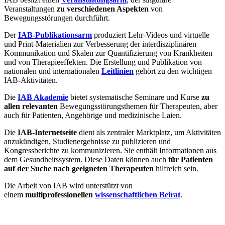
Veranstaltungen
zu verschiedenen Aspekten
von
Bewegungsstörungen durchführt.
Der
IAB-Publikationsarm
produziert Lehr-Videos und virtuelle
und Print-Materialien zur Verbesserung der interdisziplinären
Kommunikation und Skalen zur Quantifizierung von Krankheiten
und von Therapieeffekten. Die Erstellung und Publikation von
nationalen und internationalen
Leitlinien
gehört zu den wichtigen
IAB-Aktivitäten.
Die
IAB Akademie
bietet systematische Seminare und Kurse
zu
allen relevanten
Bewegungsstörungsthemen für Therapeuten, aber
auch für Patienten, Angehörige und medizinische Laien.
Die
IAB-Internetseite
dient als zentraler Marktplatz, um Aktivitäten
anzukündigen, Studienergebnisse zu publizieren und
Kongressberichte zu kommunizieren. Sie enthält Informationen aus
dem Gesundheitssystem. Diese Daten können auch
für Patienten
auf der Suche nach geeigneten Therapeuten
hilfreich sein.
Die Arbeit von IAB wird unterstützt von
einem
multiprofessionellen
wissenschaftlichen Beirat
.