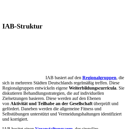
IAB-Struktur
IAB basiert auf den
Regionalgruppen
, die
sich in mehreren Städten Deutschlands regelmäßig treffen. Diese
Regionalgruppen entwickeln eigene
Weiterbildungscurricula
. Sie
diskutieren Behandlungsstrategien, die auf individuellen
Zielsetzungen basieren. Diese werden auf den Ebenen
von
Aktivität und Teilhabe an der Gesellschaft
überprüft und
gefördert. Daneben werden die allgemeine Fitness und
Selbstübungen unterstützt und Vermeidungshaltungen identifiziert
und korrigiert.
IAB besitzt einen
Veranstaltungsarm
, der singuläre