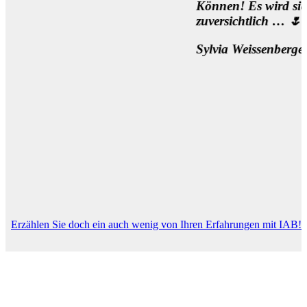
Können! Es wird sich was bew
zuversichtlich … 🌷
Sylvia Weissenberger, Wien
Erzählen Sie doch ein auch wenig von Ihren Erfahrungen mit IAB!