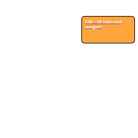
IAB – 20 Jahre und
morgen?