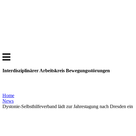
Interdisziplinärer Arbeitskreis Bewegungsstörungen
Home
News
Dystonie-Selbsthilfeverband lädt zur Jahrestagung nach Dresden ein