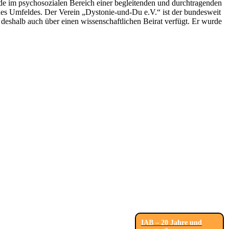
ade im psychosozialen Bereich einer begleitenden und durchtragenden
nes Umfeldes. Der Verein „Dystonie-und-Du e.V.“ ist der bundesweit
 deshalb auch über einen wissenschaftlichen Beirat verfügt. Er wurde
IAB – 20 Jahre und