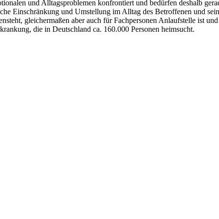
motionalen und Alltagsproblemen konfrontiert und bedürfen deshalb ger
iche Einschränkung und Umstellung im Alltag des Betroffenen und sei
fensteht, gleichermaßen aber auch für Fachpersonen Anlaufstelle ist und
Erkrankung, die in Deutschland ca. 160.000 Personen heimsucht.