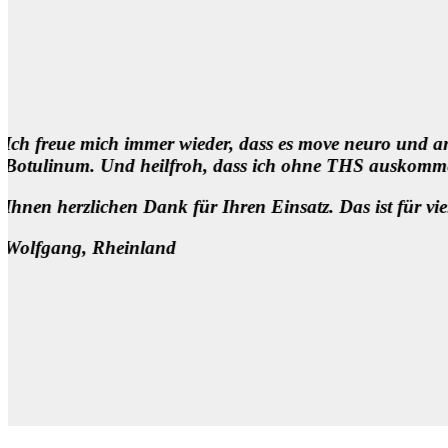
ibt. Das ist doch unmittelbar hilfreich. Vielen Dank! G
ualität.
n Segen!!