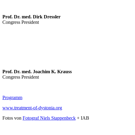
Prof. Dr. med. Dirk Dressler
Congress President
Prof. Dr. med. Joachim K. Krauss
Congress President
Programm
www.treatment-of-dystonia.org
Fotos von
Fotograf Niels Stappenbeck
+ IAB