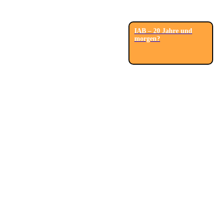
IAB – 20 Jahre und
morgen?