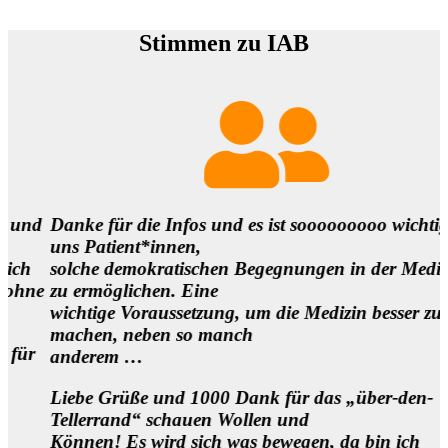
Stimmen zu IAB
und
Danke für die Infos und es ist sooooooooo wichtig fü
uns Patient*innen,
h
solche demokratischen Begegnungen in der Medizin
hne
zu ermöglichen. Eine
wichtige Voraussetzung, um die Medizin besser zu
machen, neben so manch
ür
anderem …
Liebe Grüße und 1000 Dank für das „über-den-
Tellerrand“ schauen Wollen und
Können! Es wird sich was bewegen, da bin ich