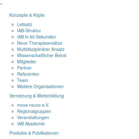
×
Konzepte & Köpfe
Leitsatz
IAB-Struktur
IAB in 60 Sekunden
Neue Therapieansätze
Multidisziplinärer Ansatz
Wissenschaftlicher Beirat
Mitglieder
Partner
Referenten
Team
Weitere Organisationen
Vernetzung & Weiterbildung
move neuro e.V.
Regionalgruppen
Veranstaltungen
IAB Akademie
Produkte & Publikationen