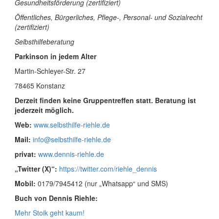
Gesundheitsförderung (zertifiziert)
Öffentliches, Bürgerliches, Pflege-, Personal- und Sozialrecht
(zertifiziert)
Selbsthilfeberatung
Parkinson in jedem Alter
Martin-Schleyer-Str. 27
78465 Konstanz
Derzeit finden keine Gruppentreffen statt. Beratung ist
jederzeit möglich.
Web:
www.selbsthilfe-riehle.de
Mail:
info@selbsthilfe-riehle.de
privat:
www.dennis-riehle.de
„Twitter (X)“:
https://twitter.com/riehle_dennis
Mobil:
0179/7945412 (nur „Whatsapp“ und SMS)
Buch von Dennis Riehle:
Mehr Stoik geht kaum!