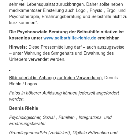
sehr viel Lebensqualität zurückbringen. Daher sollte neben
medikamentöser Einstellung auch Logo-, Physio-, Ergo- und
Psychotherapie, Ernährungsberatung und Selbsthilfe nicht zu
kurz kommen“.
Die Psychosoziale Beratung der Selbsthilfeinitiative ist
kostenlos unter
www.selbsthilfe-riehle.de
erreichbar.
Hinweis:
Diese Pressemitteilung darf – auch auszugsweise
– unter Wahrung des Sinngehalts und Erwähnung des
Urhebers verwendet werden.
Bildmaterial im Anhang (zur freien Verwendung):
Dennis
Riehle / Logos
Fotos in höherer Auflösung können jederzeit angefordert
werden.
Dennis Riehle
Psychologischer, Sozial-, Familien-, Integrations- und
Ernährungsberater
Grundlagenmedizin (zertifiziert), Digitale Prävention und