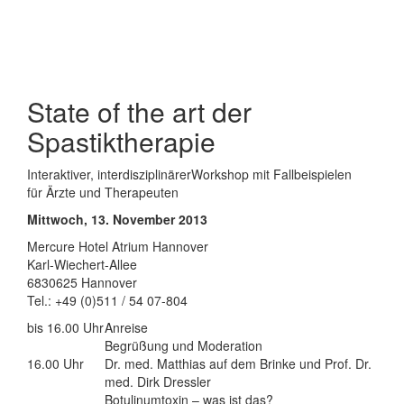
State of the art der
Spastiktherapie
Interaktiver, interdisziplinärerWorkshop mit Fallbeispielen
für Ärzte und Therapeuten
Mittwoch, 13. November 2013
Mercure Hotel Atrium Hannover
Karl-Wiechert-Allee
6830625 Hannover
Tel.: +49 (0)511 / 54 07-804
bis 16.00 Uhr
Anreise
Begrüßung und Moderation
16.00 Uhr
Dr. med. Matthias auf dem Brinke und Prof. Dr.
med. Dirk Dressler
Botulinumtoxin – was ist das?