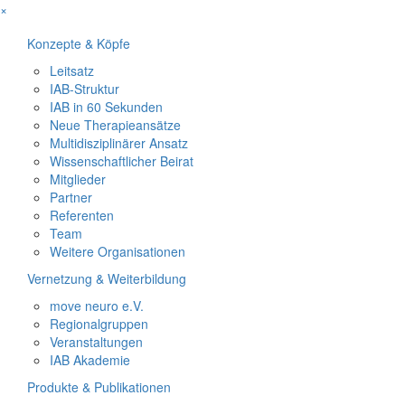
×
Konzepte & Köpfe
Leitsatz
IAB-Struktur
IAB in 60 Sekunden
Neue Therapieansätze
Multidisziplinärer Ansatz
Wissenschaftlicher Beirat
Mitglieder
Partner
Referenten
Team
Weitere Organisationen
Vernetzung & Weiterbildung
move neuro e.V.
Regionalgruppen
Veranstaltungen
IAB Akademie
Produkte & Publikationen