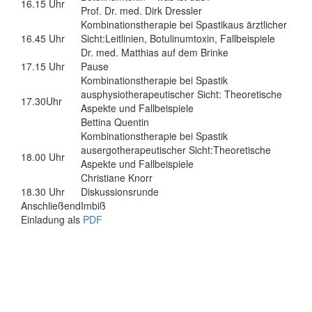
16.15 Uhr
Prof. Dr. med. Dirk Dressler
Kombinationstherapie bei Spastikaus ärztlicher
16.45 Uhr
Sicht:Leitlinien, Botulinumtoxin, Fallbeispiele
Dr. med. Matthias auf dem Brinke
17.15 Uhr
Pause
Kombinationstherapie bei Spastik
ausphysiotherapeutischer Sicht: Theoretische
17.30Uhr
Aspekte und Fallbeispiele
Bettina Quentin
Kombinationstherapie bei Spastik
ausergotherapeutischer Sicht:Theoretische
18.00 Uhr
Aspekte und Fallbeispiele
Christiane Knorr
18.30 Uhr
Diskussionsrunde
Anschließend
Imbiß
Einladung als
PDF