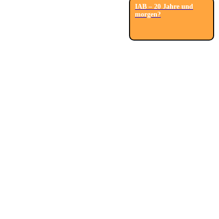
IAB – 20 Jahre und
morgen?