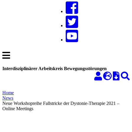
Interdisziplinärer Arbeitskreis Bewegungsstörungen
Home
News
Neue Workshopreihe Fallstricke der Dystonie-Therapie 2021 –
Online Meetings