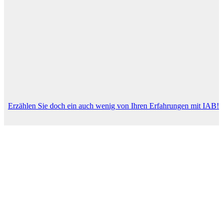
Erzählen Sie doch ein auch wenig von Ihren Erfahrungen mit IAB!