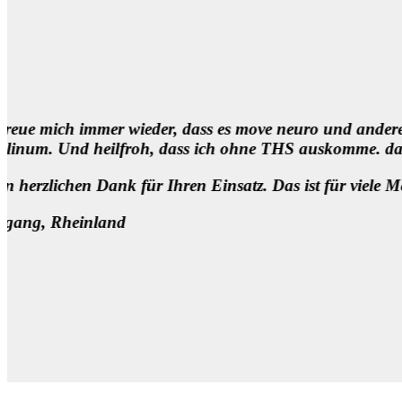
ist doch unmittelbar hilfreich. Vielen Dank! Genauso bi