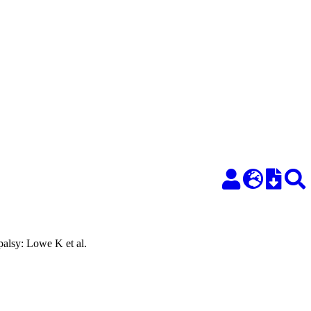
palsy: Lowe K et al.