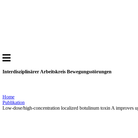
Interdisziplinärer Arbeitskreis Bewegungsstörungen
Home
Publikation
Low-dose/high-concentration localized botulinum toxin A improves up