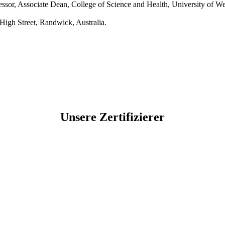
essor, Associate Dean, College of
Science and Health, University of W
, High
Street, Randwick, Australia.
Unsere Zertifizierer