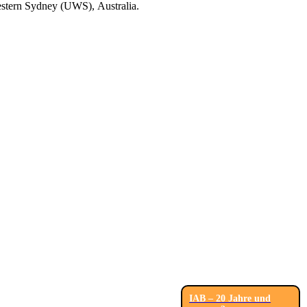
estern Sydney (UWS),
Australia.
IAB – 20 Jahre und