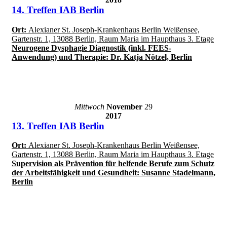
14. Treffen IAB Berlin
Ort:
Alexianer St. Joseph-Krankenhaus Berlin Weißensee,
Gartenstr. 1, 13088 Berlin, Raum Maria im Haupthaus 3. Etage
Neurogene Dysphagie Diagnostik (inkl. FEES-
Anwendung) und Therapie: Dr. Katja Nötzel, Berlin
Mittwoch
November
29
2017
13. Treffen IAB Berlin
Ort:
Alexianer St. Joseph-Krankenhaus Berlin Weißensee,
Gartenstr. 1, 13088 Berlin, Raum Maria im Haupthaus 3. Etage
Supervision als Prävention für helfende Berufe zum Schutz
der Arbeitsfähigkeit und Gesundheit: Susanne Stadelmann,
Berlin