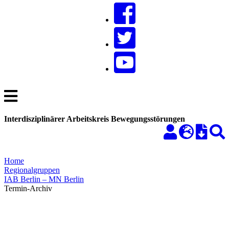
Interdisziplinärer Arbeitskreis Bewegungsstörungen
Home
Regionalgruppen
IAB Berlin – MN Berlin
Termin-Archiv