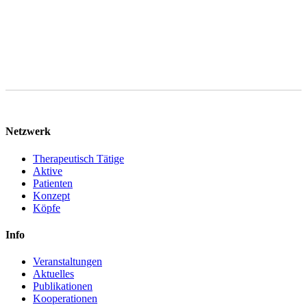
Netzwerk
Therapeutisch Tätige
Aktive
Patienten
Konzept
Köpfe
Info
Veranstaltungen
Aktuelles
Publikationen
Kooperationen