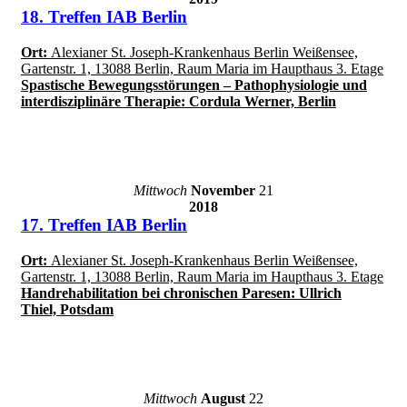
18. Treffen IAB Berlin
Ort:
Alexianer St. Joseph-Krankenhaus Berlin Weißensee,
Gartenstr. 1, 13088 Berlin, Raum Maria im Haupthaus 3. Etage
Spastische Bewegungsstörungen – Pathophysiologie und
interdisziplinäre Therapie: Cordula Werner, Berlin
Mittwoch
November
21
2018
17. Treffen IAB Berlin
Ort:
Alexianer St. Joseph-Krankenhaus Berlin Weißensee,
Gartenstr. 1, 13088 Berlin, Raum Maria im Haupthaus 3. Etage
Handrehabilitation bei chronischen Paresen: Ullrich
Thiel, Potsdam
Mittwoch
August
22