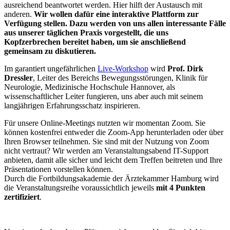
ausreichend beantwortet werden. Hier hilft der Austausch mit
anderen.
Wir wollen dafür eine interaktive Plattform zur
Verfügung stellen. Dazu werden von uns allen interessante Fälle
aus unserer täglichen Praxis vorgestellt, die uns
Kopfzerbrechen bereitet haben, um sie anschließend
gemeinsam zu diskutieren.
Im garantiert ungefährlichen
Live-Workshop
wird
Prof. Dirk
Dressler
, Leiter des Bereichs Bewegungsstörungen, Klinik für
Neurologie, Medizinische Hochschule Hannover, als
wissenschaftlicher Leiter fungieren, uns aber auch mit seinem
langjährigen Erfahrungsschatz inspirieren.
Für unsere Online-Meetings nutzten wir momentan Zoom. Sie
können kostenfrei entweder die Zoom-App herunterladen oder über
Ihren Browser teilnehmen. Sie sind mit der Nutzung von Zoom
nicht vertraut? Wir werden am Veranstaltungsabend IT-Support
anbieten, damit alle sicher und leicht dem Treffen beitreten und Ihre
Präsentationen vorstellen können.
Durch die Fortbildungsakademie der Ärztekammer Hamburg wird
die Veranstaltungsreihe voraussichtlich jeweils
mit 4 Punkten
zertifiziert
.