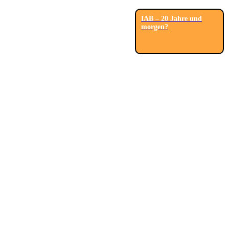
IAB – 20 Jahre und
morgen?