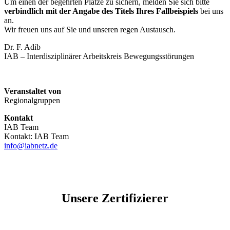
Um einen der begehrten Plätze zu sichern, melden Sie sich bitte
verbindlich mit der Angabe des Titels Ihres Fallbeispiels
bei uns
an.
Wir freuen uns auf Sie und unseren regen Austausch.
Dr. F. Adib
IAB – Interdisziplinärer Arbeitskreis Bewegungsstörungen
Veranstaltet von
Regionalgruppen
Kontakt
IAB Team
Kontakt: IAB Team
info@iabnetz.de
Unsere Zertifizierer