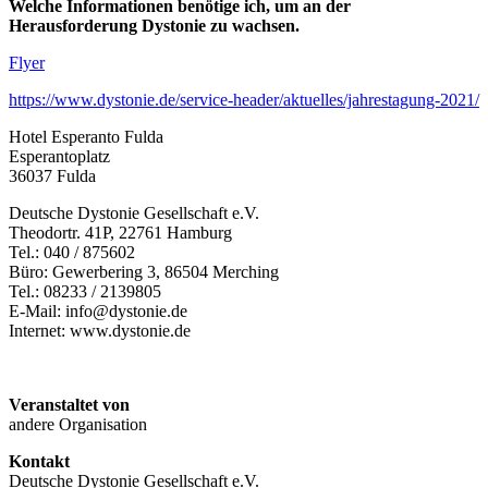
Welche Informationen benötige ich,
um an der
Herausforderung
Dystonie zu wachsen.
Flyer
https://www.dystonie.de/service-header/aktuelles/jahrestagung-2021/
Hotel Esperanto Fulda
Esperantoplatz
36037 Fulda
Deutsche Dystonie Gesellschaft e.V.
Theodortr. 41P, 22761 Hamburg
Tel.: 040 / 875602
Büro: Gewerbering 3, 86504 Merching
Tel.: 08233 / 2139805
E-Mail: info@dystonie.de
Internet: www.dystonie.de
Veranstaltet von
andere Organisation
Kontakt
Deutsche Dystonie Gesellschaft e.V.