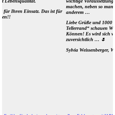
alität.
wichtige Voraussetzung, um die Me
machen, neben so manch
 Einsatz. Das ist für
anderem …
Liebe Grüße und 1000 Dank für d
Tellerrand“ schauen Wollen und
Können! Es wird sich was bewegen
zuversichtlich … 🌷
Sylvia Weissenberger, Wien