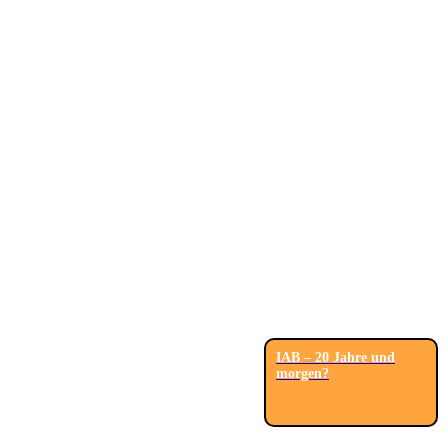
IAB – 20 Jahre und
morgen?