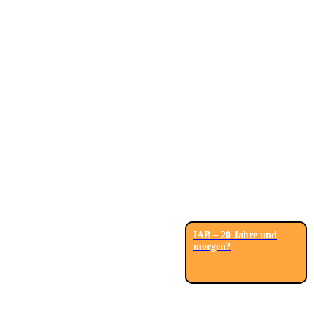
IAB – 20 Jahre und
morgen?