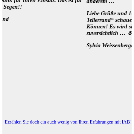
 Einsatz. Das ist für
anderem …
Liebe Grüße und 1000 Dank für 
Tellerrand“ schauen Wollen und
Können! Es wird sich was bewege
zuversichtlich … 🌷
Sylvia Weissenberger, Wien
Erzählen Sie doch ein auch wenig von Ihren Erfahrungen mit IAB!