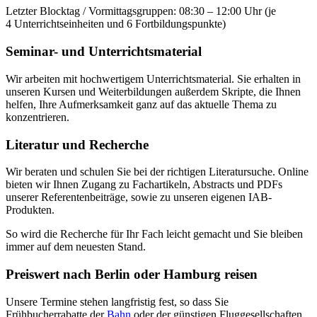
Letzter Blocktag / Vormittagsgruppen: 08:30 – 12:00 Uhr (je
4 Unterrichtseinheiten und 6 Fortbildungspunkte)
Seminar- und Unterrichtsmaterial
Wir arbeiten mit hochwertigem Unterrichtsmaterial. Sie erhalten in
unseren Kursen und Weiterbildungen außerdem Skripte, die Ihnen
helfen, Ihre Aufmerksamkeit ganz auf das aktuelle Thema zu
konzentrieren.
Literatur und Recherche
Wir beraten und schulen Sie bei der richtigen Literatursuche. Online
bieten wir Ihnen Zugang zu Fachartikeln, Abstracts und PDFs
unserer Referentenbeiträge, sowie zu unseren eigenen IAB-
Produkten.
So wird die Recherche für Ihr Fach leicht gemacht und Sie bleiben
immer auf dem neuesten Stand.
Preiswert nach Berlin oder Hamburg reisen
Unsere Termine stehen langfristig fest, so dass Sie
Frühbucherrabatte der
Bahn
oder der günstigen Fluggesellschaften