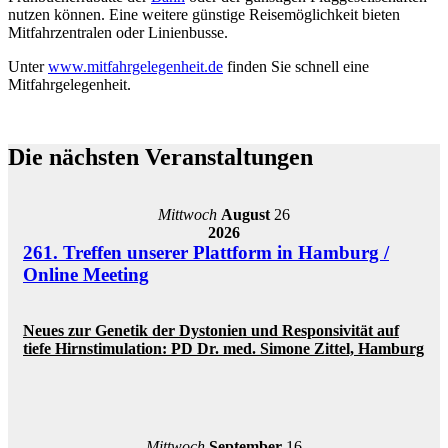
nutzen können. Eine weitere günstige Reisemöglichkeit bieten
Mitfahrzentralen oder Linienbusse.
Unter
www.mitfahrgelegenheit.de
finden Sie schnell eine
Mitfahrgelegenheit.
Die nächsten Veranstaltungen
Mittwoch
August
26
2026
261. Treffen unserer Plattform in Hamburg /
Online Meeting
Neues zur Genetik der Dystonien und Responsivität auf
tiefe Hirnstimulation: PD Dr. med. Simone Zittel, Hamburg
Mittwoch
September
16