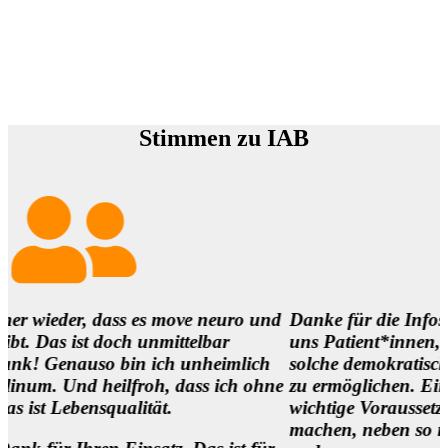
Stimmen zu IAB
ass es move neuro und
Danke für die Infos und es ist so
och unmittelbar
uns Patient*innen,
o bin ich unheimlich
solche demokratischen Begegnun
ilfroh, dass ich ohne
zu ermöglichen. Eine
ualität.
wichtige Voraussetzung, um die M
machen, neben so manch