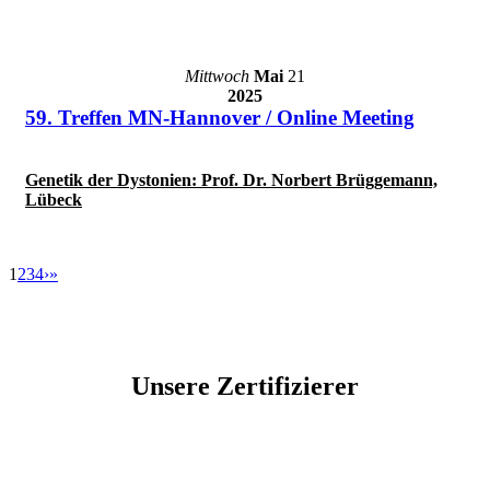
Mittwoch
Mai
21
2025
59. Treffen MN-Hannover / Online Meeting
Genetik der Dystonien: Prof. Dr. Norbert Brüggemann,
Lübeck
1
2
3
4
›
»
Unsere Zertifizierer