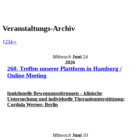
Veranstaltungs-Archiv
1
2
3
4
›
»
Mittwoch
Juni
24
2026
260. Treffen unserer Plattform in Hamburg /
Online Meeting
funktionelle Bewegungsstörungen – klinische
Untersuchung und individuelle Therapieunterstützung:
Cordula Werner, Berlin
Mittwoch
Juni
10