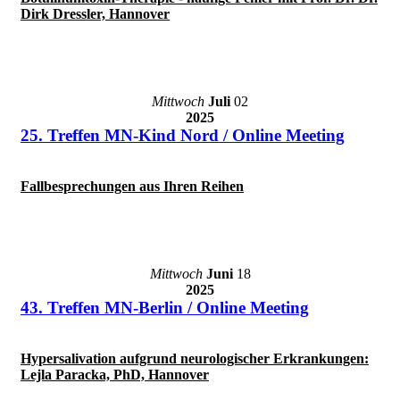
Dirk Dressler, Hannover
Mittwoch
Juli
02
2025
25. Treffen MN-Kind Nord / Online Meeting
Fallbesprechungen aus Ihren Reihen
Mittwoch
Juni
18
2025
43. Treffen MN-Berlin / Online Meeting
Hypersalivation aufgrund neurologischer Erkrankungen:
Lejla Paracka, PhD, Hannover