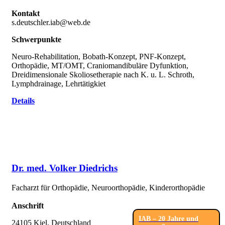
Kontakt
s.deutschler.iab@web.de
Schwerpunkte
Neuro-Rehabilitation, Bobath-Konzept, PNF-Konzept,
Orthopädie, MT/OMT, Craniomandibuläre Dyfunktion,
Dreidimensionale Skoliosetherapie nach K. u. L. Schroth,
Lymphdrainage, Lehrtätigkiet
Details
Dr. med. Volker Diedrichs
Facharzt für Orthopädie, Neuroorthopädie, Kinderorthopädie
Anschrift
IAB – 20 Jahre und
24105 Kiel, Deutschland