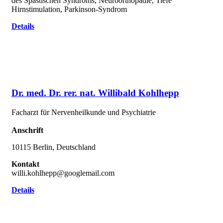
des Spastischen Syndroms, Neuroorthopädie, Tiefe
Hirnstimulation, Parkinson-Syndrom
Details
Dr. med. Dr. rer. nat. Willibald Kohlhepp
Facharzt für Nervenheilkunde und Psychiatrie
Anschrift
10115 Berlin, Deutschland
Kontakt
willi.kohlhepp@googlemail.com
Details