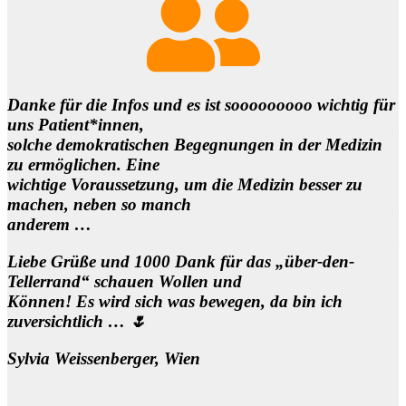
Danke für die Infos und es ist sooooooooo wichtig für
uns Patient*innen,
B
solche demokratischen Begegnungen in der Medizin
e
zu ermöglichen. Eine
wichtige Voraussetzung, um die Medizin besser zu
machen, neben so manch
anderem …
Liebe Grüße und 1000 Dank für das „über-den-
Tellerrand“ schauen Wollen und
Können! Es wird sich was bewegen, da bin ich
zuversichtlich … 🌷
Sylvia Weissenberger, Wien