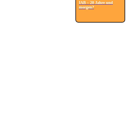
IAB – 20 Jahre und
morgen?