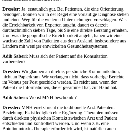
Dressler:
Ja, erstaunlich gut. Bei Patienten, die eine Orientierung
benötigen, können wir in der Regel eine vorläufige Diagnose stellen
und einen Weg für die weiteren Untersuchungen vorschlagen. Was
die Erreichbarkeit von Experten angeht, dauert es derzeit
durchschnittlich sieben Tage, bis Sie eine direkte Beratung erhalten.
Und was die geografische Erreichbarkeit angeht, haben wir eine
wachsende Zahl von Patienten aus dem Ausland, insbesondere aus
Ländern mit weniger entwickelten Gesundheitssystemen.
Adib Saberi:
Muss sich der Patient auf die Konsultation
vorbereiten?
Dressler:
Wir glauben an direkte, persönliche Kommunikation,
nicht an Papierkram. Wir verlangen nicht, dass vorherige Berichte
im Voraus per Post geschickt werden. Es reicht aus, wenn der
Patient die Informationen, die er gesammelt hat, zur Hand hat.
Adib Saberi:
Wo ist MNH beschränkt?
Dressler:
MNH ersetzt nicht die traditionelle Arzt-Patienten-
Beziehung. Es ist lediglich eine Ergänzung. Therapien müssen
durch direkten physischen Kontakt zwischen Arzt und Patient
entschieden und kontrolliert werden. Und wenn z.B. eine
Botulinumtoxin-Therapie erforderlich wird, ist natürlich auch