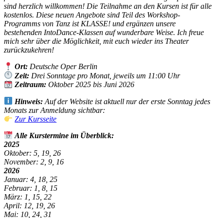
sind herzlich willkommen! Die Teilnahme an den Kursen ist für alle
kostenlos. Diese neuen Angebote sind Teil des Workshop-
Programms von Tanz ist KLASSE! und ergänzen unsere
bestehenden IntoDance-Klassen auf wunderbare Weise. Ich freue
mich sehr über die Möglichkeit, mit euch wieder ins Theater
zurückzukehren!
Ort:
Deutsche Oper Berlin
Zeit:
Drei Sonntage pro Monat, jeweils um 11:00 Uhr
Zeitraum:
Oktober 2025 bis Juni 2026
Hinweis:
Auf der Website ist aktuell nur der erste Sonntag jedes
Monats zur Anmeldung sichtbar:
Zur Kursseite
Alle Kurstermine im Überblick:
2025
Oktober: 5, 19, 26
November: 2, 9, 16
2026
Januar: 4, 18, 25
Februar: 1, 8, 15
März: 1, 15, 22
April: 12, 19, 26
Mai: 10, 24, 31