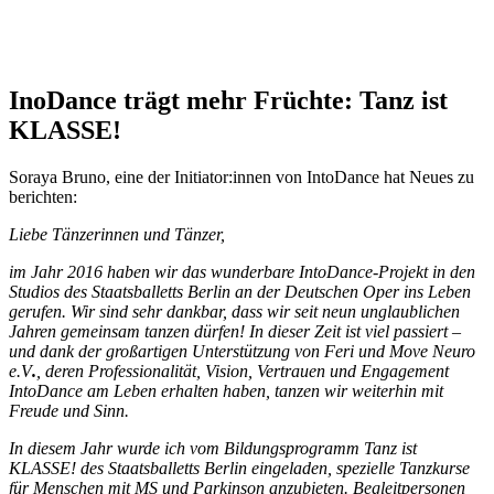
InoDance trägt mehr Früchte: Tanz ist
KLASSE!
Soraya Bruno, eine der Initiator:innen von IntoDance hat Neues zu
berichten:
Liebe Tänzerinnen und Tänzer,
im Jahr 2016 haben wir das wunderbare IntoDance-Projekt in den
Studios des Staatsballetts Berlin an der Deutschen Oper ins Leben
gerufen. Wir sind sehr dankbar, dass wir seit neun unglaublichen
Jahren gemeinsam tanzen dürfen! In dieser Zeit ist viel passiert –
und dank der großartigen Unterstützung von Feri und Move Neuro
e.V
.
, deren Professionalität, Vision, Vertrauen und Engagement
IntoDance am Leben erhalten haben, tanzen wir weiterhin mit
Freude und Sinn.
In diesem Jahr wurde ich vom Bildungsprogramm Tanz ist
KLASSE! des Staatsballetts Berlin eingeladen, spezielle Tanzkurse
für Menschen mit MS und Parkinson anzubieten. Begleitpersonen