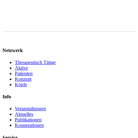
Netzwerk
Therapeutisch Tätige
Aktive
Patienten
Konzept
Köpfe
Info
Veranstaltungen
Aktuelles
Publikationen
Kooperationen
Service