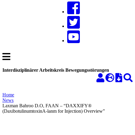
Interdisziplinärer Arbeitskreis Bewegungsstörungen
Home
News
Laxman Bahroo D.O, FAAN – “DAXXIFY®
(DaxibotulinumtoxinA-lanm for Injection) Overview”