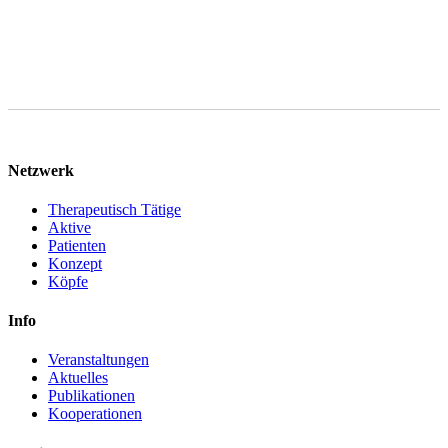
Netzwerk
Therapeutisch Tätige
Aktive
Patienten
Konzept
Köpfe
Info
Veranstaltungen
Aktuelles
Publikationen
Kooperationen