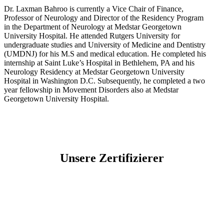
Dr. Laxman Bahroo is currently a Vice Chair of Finance,
Professor of Neurology and Director of the Residency Program
in the Department of Neurology at Medstar Georgetown
University Hospital. He attended Rutgers University for
undergraduate studies and University of Medicine and Dentistry
(UMDNJ) for his M.S and medical education. He completed his
internship at Saint Luke’s Hospital in Bethlehem, PA and his
Neurology Residency at Medstar Georgetown University
Hospital in Washington D.C. Subsequently, he completed a two
year fellowship in Movement Disorders also at Medstar
Georgetown University Hospital.
Unsere Zertifizierer