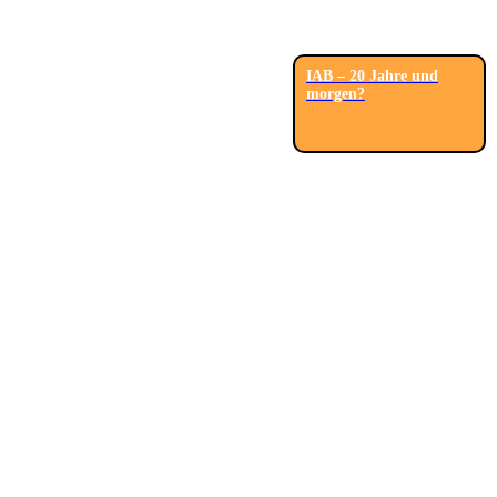
IAB – 20 Jahre und
morgen?