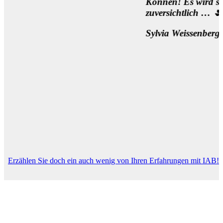
Können! Es wird sich was bew
zuversichtlich … 🌷
Sylvia Weissenberger, Wien
Erzählen Sie doch ein auch wenig von Ihren Erfahrungen mit IAB!