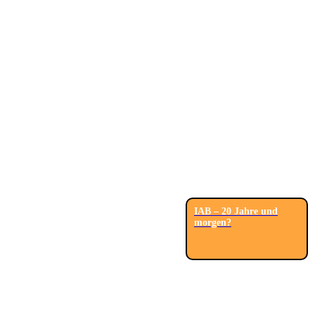
IAB – 20 Jahre und
morgen?