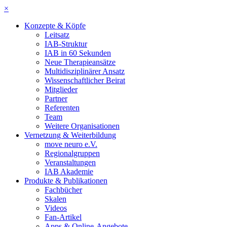
×
Konzepte & Köpfe
Leitsatz
IAB-Struktur
IAB in 60 Sekunden
Neue Therapieansätze
Multidisziplinärer Ansatz
Wissenschaftlicher Beirat
Mitglieder
Partner
Referenten
Team
Weitere Organisationen
Vernetzung & Weiterbildung
move neuro e.V.
Regionalgruppen
Veranstaltungen
IAB Akademie
Produkte & Publikationen
Fachbücher
Skalen
Videos
Fan-Artikel
Apps & Online-Angebote