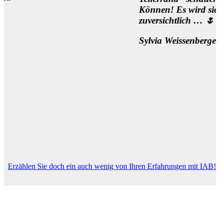
Können! Es wird sich was be
zuversichtlich … 🌷
Sylvia Weissenberger, Wien
Erzählen Sie doch ein auch wenig von Ihren Erfahrungen mit IAB!