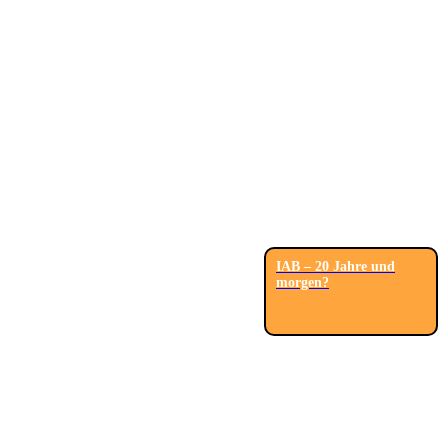
IAB – 20 Jahre und
morgen?