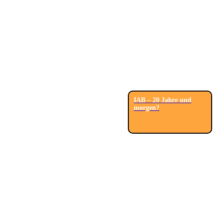
IAB – 20 Jahre und
morgen?