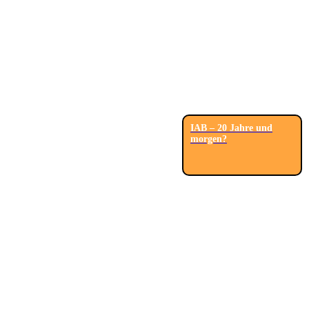
IAB – 20 Jahre und
morgen?