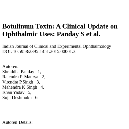
Botulinum Toxin: A Clinical Update on
Ophthalmic Uses: Panday S et al.
Indian Journal of Clinical and Experimental Ophthalmology
DOI:
10.5958/2395-1451.2015.00001.3
Autoren:
Shraddha Panday
1,
Rajendra P. Maurya
2,
Virendra P.Singh
3,
Mahendra K Singh
4,
Ishan Yadav
5,
Sujit Deshmukh
6
Autoren-Details: