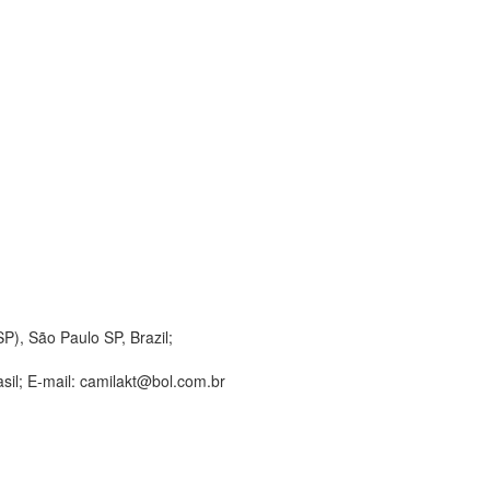
), São Paulo SP, Brazil;
sil; E-mail: camilakt@bol.com.br