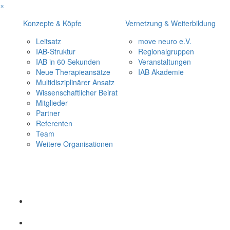
×
Konzepte & Köpfe
Vernetzung & Weiterbildung
Leitsatz
move neuro e.V.
IAB-Struktur
Regionalgruppen
IAB in 60 Sekunden
Veranstaltungen
Neue Therapieansätze
IAB Akademie
Multidisziplinärer Ansatz
Wissenschaftlicher Beirat
Mitglieder
Partner
Referenten
Team
Weitere Organisationen