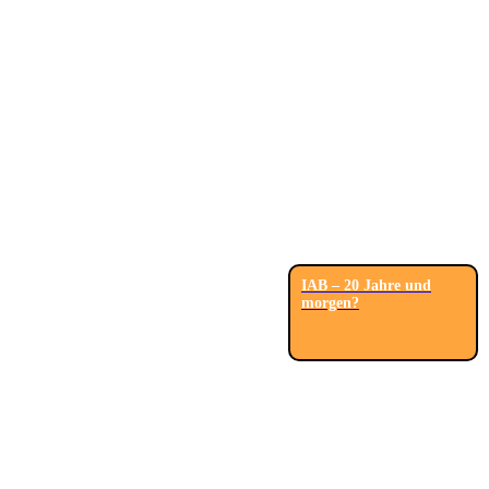
IAB – 20 Jahre und
morgen?