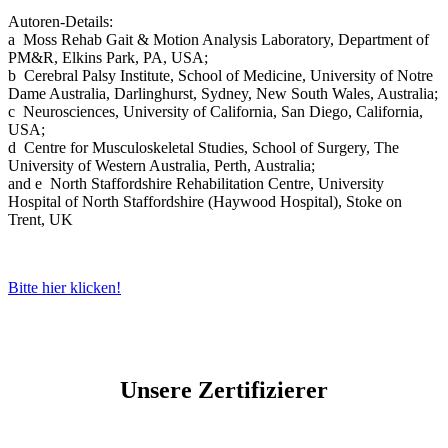
Autoren-Details:
a Moss Rehab Gait & Motion Analysis Laboratory, Department of
PM&R, Elkins Park, PA, USA;
b
Cerebral Palsy Institute, School of
Medicine, University of Notre
Dame Australia, Darlinghurst, Sydney, New South Wales, Australia;
c
Neurosciences, University of California,
San Diego, California,
USA;
d
Centre for Musculos
keletal Studies, School of Surgery, The
University of Western Australia, Perth, Australia;
and
e
North Staffordshire Rehabilitation Centre, University
Hospital of North Staffordshire (Haywood Hospital), Stoke on
Trent, UK
Bitte hier klicken!
Unsere Zertifizierer