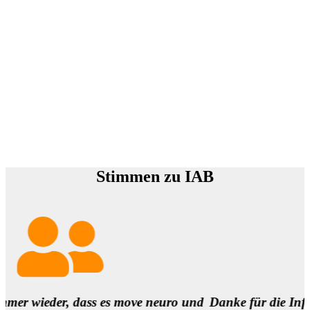
Stimmen zu IAB
r, dass es move neuro und
Danke für die Infos und es is