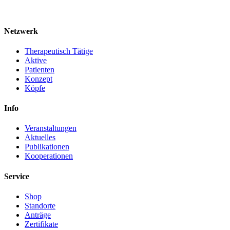
Netzwerk
Therapeutisch Tätige
Aktive
Patienten
Konzept
Köpfe
Info
Veranstaltungen
Aktuelles
Publikationen
Kooperationen
Service
Shop
Standorte
Anträge
Zertifikate