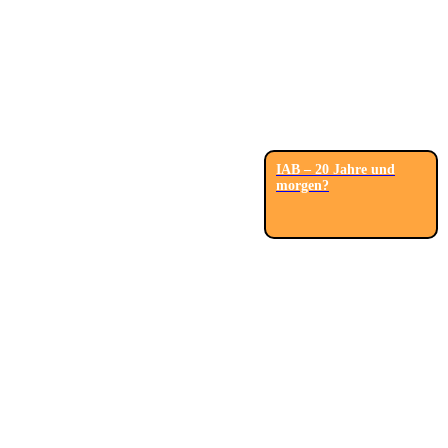
IAB – 20 Jahre und
morgen?