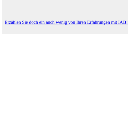
Erzählen Sie doch ein auch wenig von Ihren Erfahrungen mit IAB!
Ihr Name (Pflichtfeld)