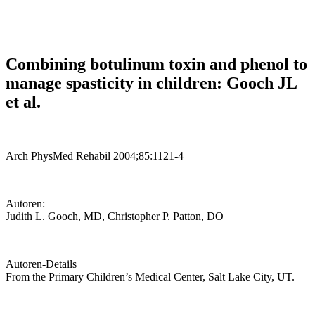
Combining botulinum toxin and phenol to
manage spasticity in children: Gooch JL
et al.
Arch Phys
Med Rehabil 2004;85:1121-4
Autoren:
Judith L. Gooch, MD, Christopher P. Patton, DO
Autoren-Details
From the Primary Children’s Medical Center, Salt Lake City, UT.