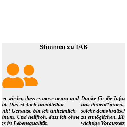
Stimmen zu IAB
, dass es move neuro und
Danke für die Infos und es ist
t doch unmittelbar
uns Patient*innen,
auso bin ich unheimlich
solche demokratischen Begegn
 heilfroh, dass ich ohne
zu ermöglichen. Eine
nsqualität.
wichtige Voraussetzung, um di