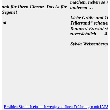
machen, neben so manch
ren Einsatz. Das ist für
anderem …
Liebe Grüße und 1000 Dank f
Tellerrand“ schauen Wollen u
Können! Es wird sich was bew
zuversichtlich … 🌷
Sylvia Weissenberger, Wien
Erzählen Sie doch ein auch wenig von Ihren Erfahrungen mit IAB!