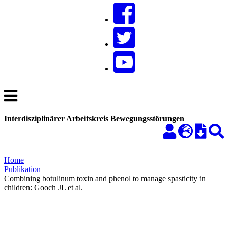
Interdisziplinärer Arbeitskreis Bewegungsstörungen
Home
Publikation
Combining botulinum toxin and phenol to manage spasticity in
children: Gooch JL et al.