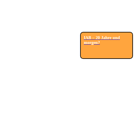
IAB – 20 Jahre und
morgen?