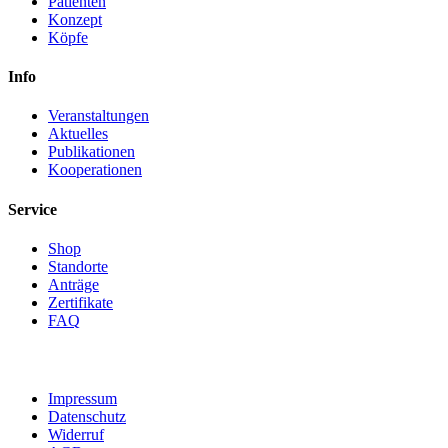
Patienten
Konzept
Köpfe
Info
Veranstaltungen
Aktuelles
Publikationen
Kooperationen
Service
Shop
Standorte
Anträge
Zertifikate
FAQ
Impressum
Datenschutz
Widerruf