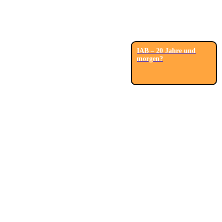
IAB – 20 Jahre und
morgen?