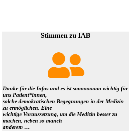
Stimmen zu IAB
Danke für die Infos und es ist sooooooooo wichtig für
uns Patient*innen,
B
solche demokratischen Begegnungen in der Medizin
e
zu ermöglichen. Eine
wichtige Voraussetzung, um die Medizin besser zu
machen, neben so manch
anderem …