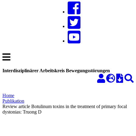
Interdisziplinärer Arbeitskreis Bewegungsstörungen
Home
Publikation
Review article Botulinum toxins in the treatment of primary focal
dystonias: Truong D