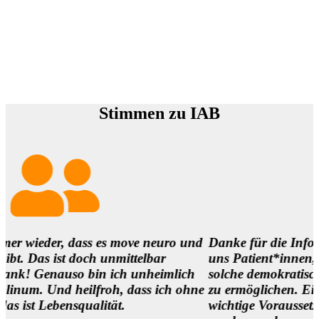
Stimmen zu IAB
r, dass es move neuro und
Danke für die Infos und es is
st doch unmittelbar
uns Patient*innen,
nauso bin ich unheimlich
solche demokratischen Begeg
d heilfroh, dass ich ohne
zu ermöglichen. Eine
nsqualität.
wichtige Voraussetzung, um di