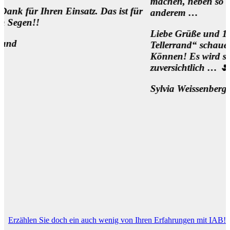
machen, neben so manch
hren Einsatz. Das ist für
anderem …
Liebe Grüße und 1000 Dank f
Tellerrand“ schauen Wollen 
Können! Es wird sich was bew
zuversichtlich … 🌷
Sylvia Weissenberger, Wien
Erzählen Sie doch ein auch wenig von Ihren Erfahrungen mit IAB!