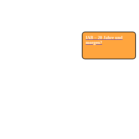
IAB – 20 Jahre und
morgen?