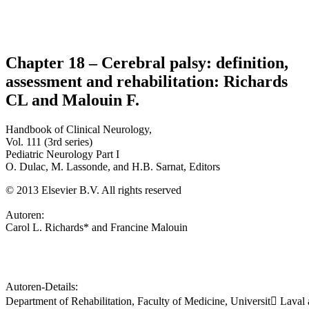
Chapter 18 – Cerebral palsy: definition,
assessment and rehabilitation: Richards
CL and Malouin F.
Handbook of Clinical Neurology,
Vol. 111 (3rd series)
Pediatric Neurology Part I
O. Dulac, M. Lassonde, and H.B. Sarnat, Editors
©
2013 Elsevier B.V. All rights reserved
Autoren:
Carol L. Richards* and Francine Malouin
Autoren-Details:
Department of Rehabilitation, Faculty of Medicine, Universit Laval a