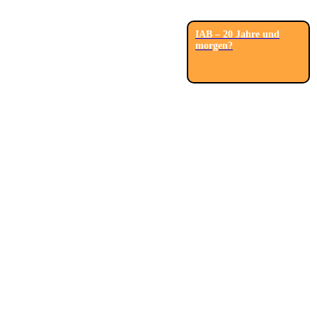
IAB – 20 Jahre und
morgen?