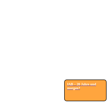
IAB – 20 Jahre und
morgen?