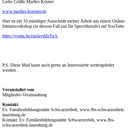
Liebe Grüße Marlies Körner
www.marlies-koerner.de
Hier ist ein 10 minütiger Ausschnitt meiner Arbeit aus einem Online-
Stimmworkshop (in diesem Fall nur für Sprechberufe) auf YouTube
:
https://youtu.be/emJayddnTuA
P.S. Diese Mail kann auch gerne an Interessierte weitergeleitet
werden.
Veranstaltet von
Mitglieder-Veranstaltung
Kontakt
Ev. Familienbildungsstätte Schwarzenbek, www.fbs-schwarzenbek-
lauenburg.de
Kontakt: Ev. Familienbildungsstätte Schwarzenbek, www.fbs-
schwarzenbek-lauenburg.de