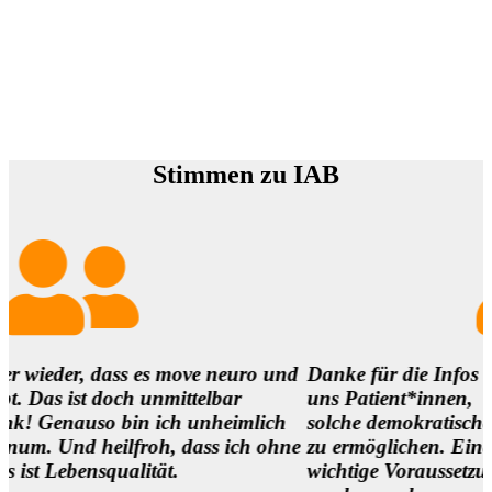
Stimmen zu IAB
ass es move neuro und
Danke für die Infos und es ist so
och unmittelbar
uns Patient*innen,
o bin ich unheimlich
solche demokratischen Begegnun
ilfroh, dass ich ohne
zu ermöglichen. Eine
ualität.
wichtige Voraussetzung, um die M