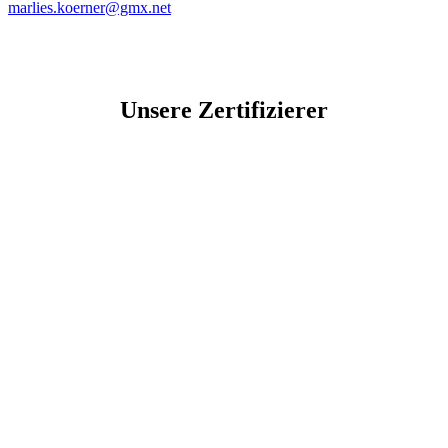
marlies.koerner@gmx.net
Unsere Zertifizierer