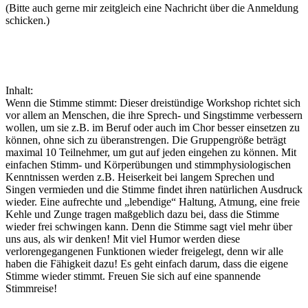
(Bitte auch gerne mir zeitgleich eine Nachricht über die Anmeldung
schicken.)
Inhalt:
Wenn die Stimme stimmt: Dieser dreistündige Workshop richtet sich
vor allem an Menschen, die ihre Sprech- und Singstimme verbessern
wollen, um sie z.B. im Beruf oder auch im Chor besser einsetzen zu
können, ohne sich zu überanstrengen. Die Gruppengröße beträgt
maximal 10 Teilnehmer, um gut auf jeden eingehen zu können. Mit
einfachen Stimm- und Körperübungen und stimmphysiologischen
Kenntnissen werden z.B. Heiserkeit bei langem Sprechen und
Singen vermieden und die Stimme findet ihren natürlichen Ausdruck
wieder. Eine aufrechte und „lebendige“ Haltung, Atmung, eine freie
Kehle und Zunge tragen maßgeblich dazu bei, dass die Stimme
wieder frei schwingen kann. Denn die Stimme sagt viel mehr über
uns aus, als wir denken! Mit viel Humor werden diese
verlorengegangenen Funktionen wieder freigelegt, denn wir alle
haben die Fähigkeit dazu! Es geht einfach darum, dass die eigene
Stimme wieder stimmt. Freuen Sie sich auf eine spannende
Stimmreise!