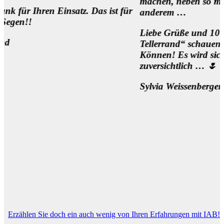
machen, neben so manch
 Einsatz. Das ist für
anderem …
Liebe Grüße und 1000 Dank für 
Tellerrand“ schauen Wollen und
Können! Es wird sich was bewege
zuversichtlich … 🌷
Sylvia Weissenberger, Wien
Erzählen Sie doch ein auch wenig von Ihren Erfahrungen mit IAB!