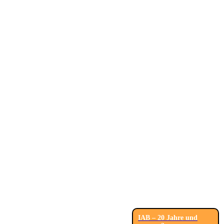
IAB – 20 Jahre und