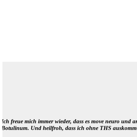
gibt. Das ist doch unmittelbar hilfreich. Vielen Dank! 
qualität.