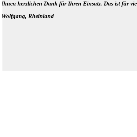
in Segen!!