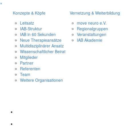
×
Konzepte & Köpfe
Vernetzung & Weiterbildung
Leitsatz
move neuro e.V.
IAB-Struktur
Regionalgruppen
IAB in 60 Sekunden
Veranstaltungen
Neue Therapieansätze
IAB Akademie
Multidisziplinärer Ansatz
Wissenschaftlicher Beirat
Mitglieder
Partner
Referenten
Team
Weitere Organisationen