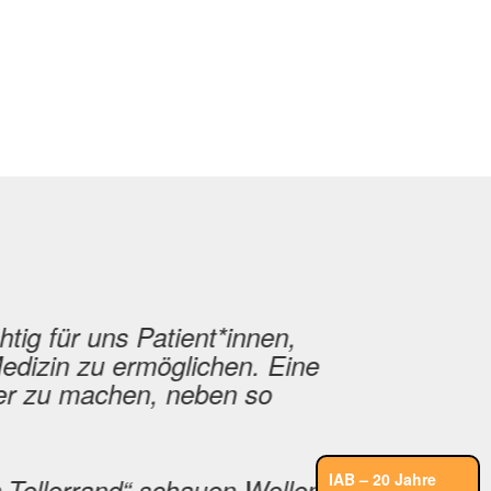
tig für uns Patient*innen,
dizin zu ermöglichen. Eine
er zu machen, neben so
IAB – 20 Jahre
-Tellerrand“ schauen Wollen