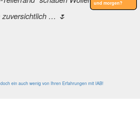
und morgen?
 zuversichtlich … 🌷
 doch ein auch wenig von Ihren Erfahrungen mit IAB!