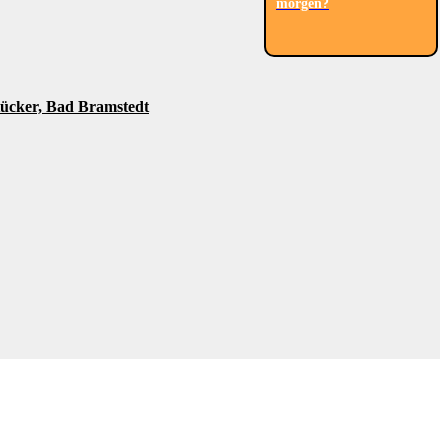
morgen?
tücker, Bad Bramstedt