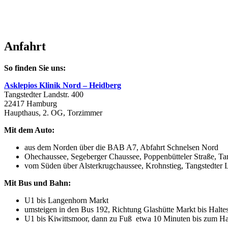
Anfahrt
So finden Sie uns:
Asklepios Klinik Nord – Heidberg
Tangstedter Landstr. 400
22417 Hamburg
Haupthaus, 2. OG, Torzimmer
Mit dem Auto:
aus dem Norden über die BAB A7, Abfahrt Schnelsen Nord
Ohechaussee, Segeberger Chaussee, Poppenbütteler Straße, Ta
vom Süden über Alsterkrugchaussee, Krohnstieg, Tangstedter 
Mit Bus und Bahn:
U1 bis Langenhorn Markt
umsteigen in den Bus 192, Richtung Glashütte Markt bis Halte
U1 bis Kiwittsmoor, dann zu Fuß etwa 10 Minuten bis zum Ha