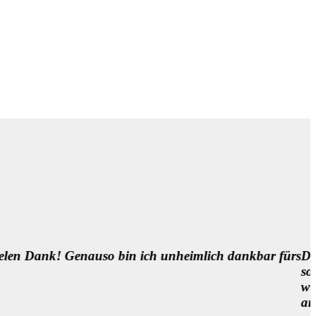
es ist sooooooooo wichtig für uns Patient*innen,
egegnungen in der Medizin zu ermöglichen. Eine
 um die Medizin besser zu machen, neben so manch