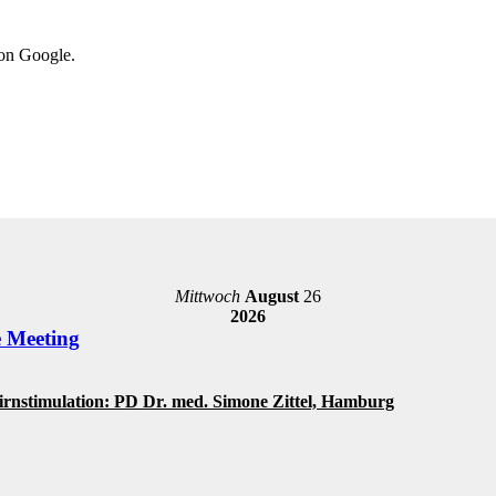
von Google.
Mittwoch
August
26
2026
e Meeting
Hirnstimulation: PD Dr. med. Simone Zittel, Hamburg