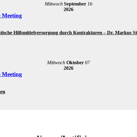
Mittwoch
September
16
2026
e Meeting
ische Hilfsmittelversorgung durch Kontrakturen – Dr. Markus S
Mittwoch
Oktober
07
2026
e Meeting
sen